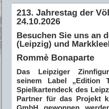
213. Jahrestag der Völ
24.10.2026
Besuchen Sie uns an d
(Leipzig) und Markklee
Rommè Bonaparte
Das Leipziger Zinnfigu
seinem Label „Edition T
Spielkartendeck des Leipzi
Partner für das Projekt 
GmbH gewonnen werden