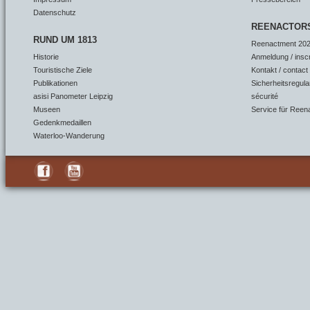
Datenschutz
REENACTOR
RUND UM 1813
Reenactment 202
Historie
Anmeldung / insc
Touristische Ziele
Kontakt / contact
Publikationen
Sicherheitsregula
asisi Panometer Leipzig
sécurité
Museen
Service für Reen
Gedenkmedaillen
Waterloo-Wanderung