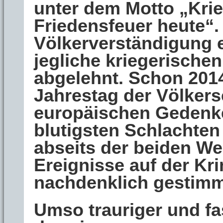
unter dem Motto „Krie
Friedensfeuer heute“. 
Völkerverständigung 
jegliche kriegerische
abgelehnt. Schon 2014
Jahrestag der Völkers
europäischen Gedenke
blutigsten Schlachte
abseits der beiden We
Ereignisse auf der K
nachdenklich gestimm
Umso trauriger und fas