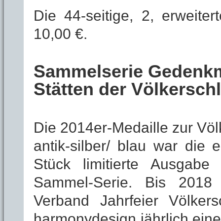
Die 44-seitige, 2, erweiter
10,00 €.
Sammelserie Gedenkme
Stätten der Völkersch
Die 2014er-Medaille zur Völ
antik-silber/ blau war die 
Stück limitierte Ausgabe
Sammel-Serie. Bis 2018 
Verband Jahrfeier Völker
harmonydesign jährlich eine