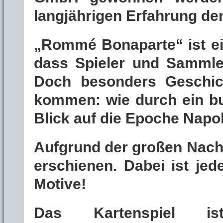
langjährigen Erfahrung de
„Rommé Bonaparte“ ist ei
dass Spieler und Sammler
Doch besonders Geschic
kommen: wie durch ein bu
Blick auf die Epoche Napo
Aufgrund der großen Nachf
erschienen. Dabei ist jed
Motive!
Das Kartenspiel 