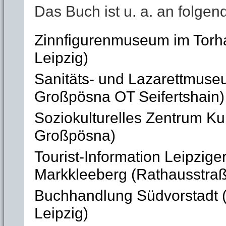
Das Buch ist u. a. an folgend
Zinnfigurenmuseum im Torha
Leipzig)
Sanitäts- und Lazarettmuseu
Großpösna OT Seifertshain)
Soziokulturelles Zentrum Ku
Großpösna)
Tourist-Information Leipzig
Markkleeberg (Rathausstraß
Buchhandlung Südvorstadt (
Leipzig)