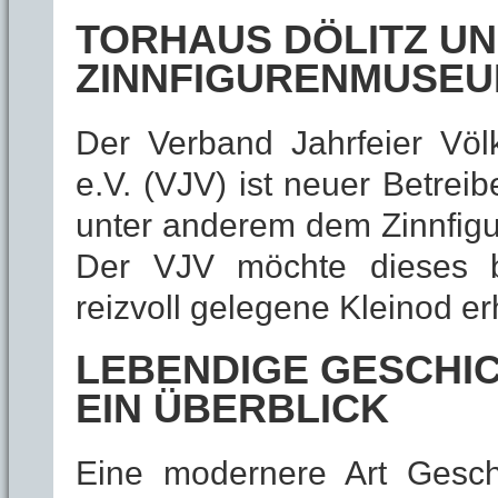
TORHAUS DÖLITZ UN
ZINNFIGURENMUSE
Der Verband Jahrfeier Völ
e.V. (VJV) ist neuer Betrei
unter anderem dem Zinnfig
Der VJV möchte dieses ba
reizvoll gelegene Kleinod er
LEBENDIGE GESCHI
EIN ÜBERBLICK
Eine modernere Art Geschi