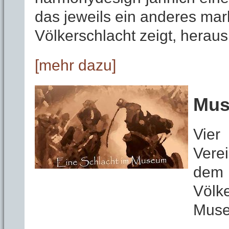
das jeweils ein anderes mar
Völkerschlacht zeigt, heraus
[mehr dazu]
Mus
Vier
Vere
dem 
Völke
Mus