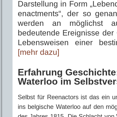
Darstellung in Form „Leben
enactments“, der so genann
werden an möglichst au
bedeutende Ereignisse der
Lebensweisen einer besti
[mehr dazu]
Erfahrung Geschichte
Waterloo im Selbstve
Selbst für Reenactors ist das ein 
ins belgische Waterloo auf den mö
des Jahres 1815.
Die Schlacht von