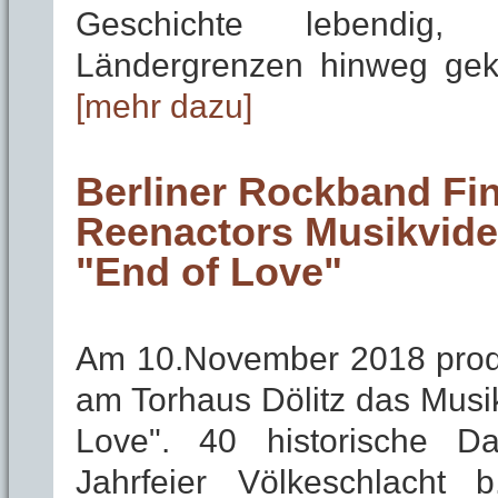
Geschichte lebendig,
Ländergrenzen hinweg gek
[mehr dazu]
Berliner Rockband Fina
Reenactors Musikvide
"End of Love"
Am 10.November 2018 produz
am Torhaus Dölitz das Musi
Love". 40 historische Da
Jahrfeier Völkeschlacht 