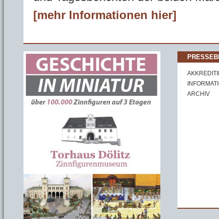
[mehr Informationen hier]
PRESSEB
AKKREDIT
INFORMAT
ARCHIV