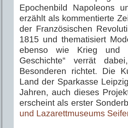
Epochenbild Napoleons un
erzählt als kommentierte Z
der Französischen Revolu
1815 und thematisiert Mode
ebenso wie Krieg und P
Geschichte“ verrät dab
Besonderen richtet. Die Ku
Land der Sparkasse Leipzig
Jahren, auch dieses Projekt
erscheint als erster Sonder
und Lazarettmuseums Seifer