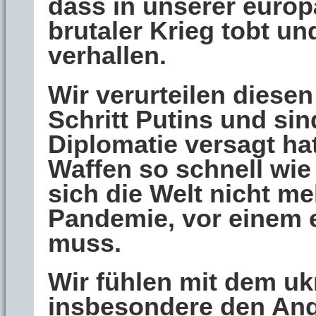
dass in unserer europ
brutaler Krieg tobt un
verhallen.
Wir verurteilen dies
Schritt Putins und sin
Diplomatie versagt hat
Waffen so schnell wi
sich die Welt nicht me
Pandemie, vor einem e
muss.
Wir fühlen mit dem uk
insbesondere den Ang